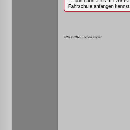
….und dann alles mit zur Fa
Fahrschule anfangen kannst 
©2008-2026 Torben Köhler